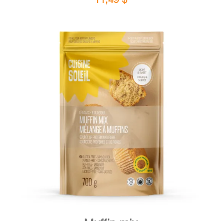
DETAILS
ADD TO CART
/