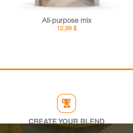
All-purpose mix
12,99
$
CREATE YOUR BLEND