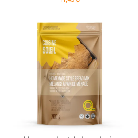
DETAILS
ADD TO CART
/