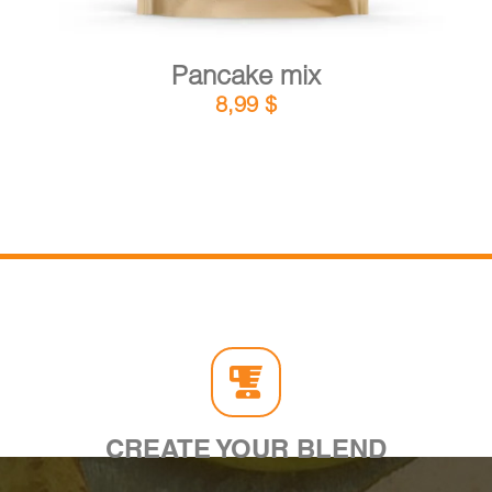
Pancake mix
8,99
$
CREATE YOUR BLEND