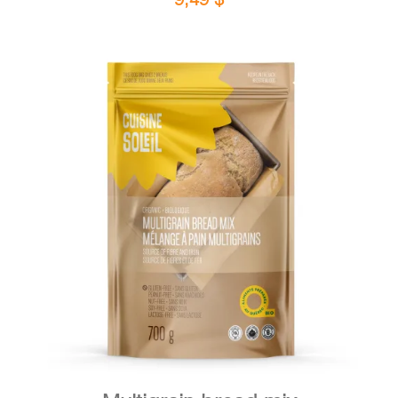
DETAILS
ADD TO CART
/