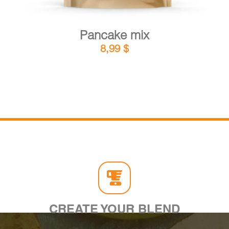
Pancake mix
8,99
$
CREATE YOUR BLEND