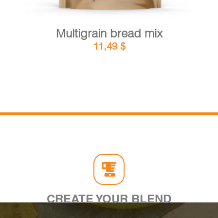
Multigrain bread mix
11,49
$
CREATE YOUR BLEND