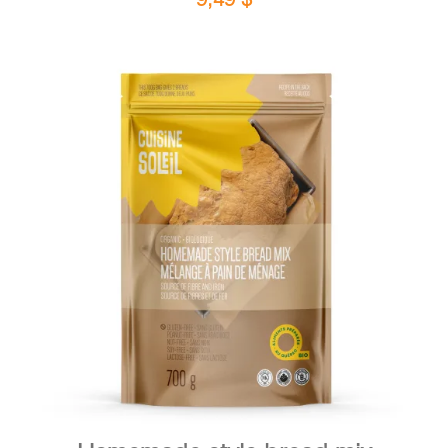
DETAILS
ADD TO CART
/