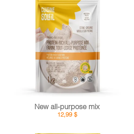
CART
FR
DETAILS
ADD TO CART
/
New all-purpose mix
12,99
$