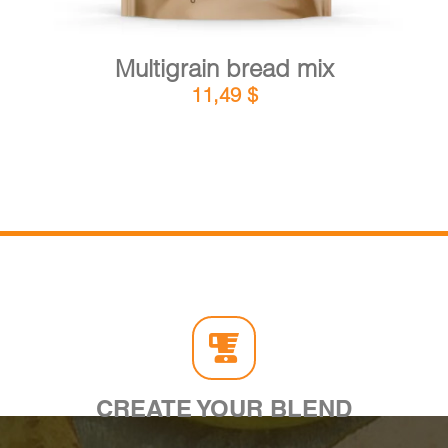
Multigrain bread mix
11,49
$
CREATE YOUR BLEND