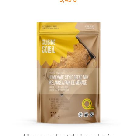
DETAILS
ADD TO CART
/