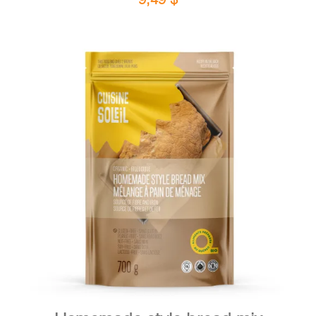
DETAILS
ADD TO CART
/