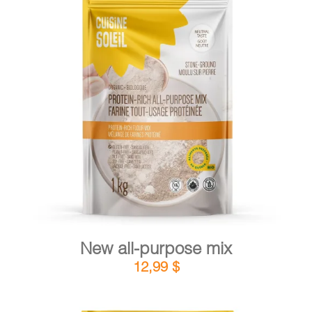
CART
FR
DETAILS
ADD TO CART
/
New all-purpose mix
12,99
$