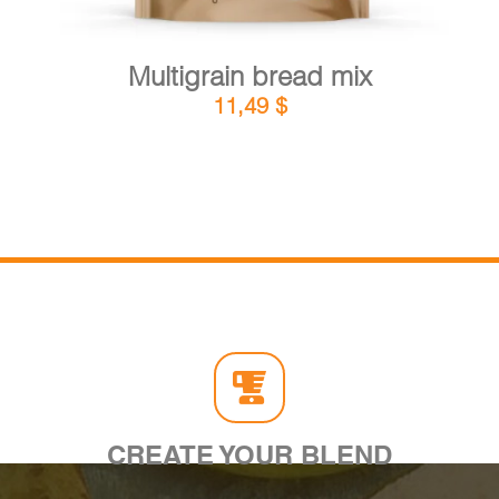
Multigrain bread mix
11,49
$
CREATE YOUR BLEND