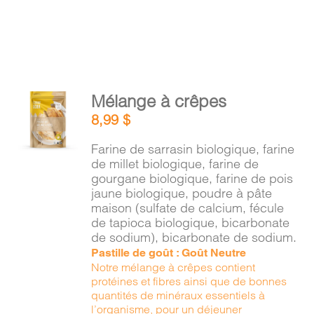
AJOUTER
Mélange à crêpes
AU
8,99
$
PANIER
/
Farine de sarrasin biologique, farine
DÉTAILS
de millet biologique, farine de
gourgane biologique, farine de pois
jaune biologique, poudre à pâte
maison (sulfate de calcium, fécule
de tapioca biologique, bicarbonate
de sodium), bicarbonate de sodium.
Pastille de goût : Goût Neutre
Notre mélange à crêpes contient
protéines et fibres ainsi que de bonnes
quantités de minéraux essentiels à
l’organisme, pour un déjeuner