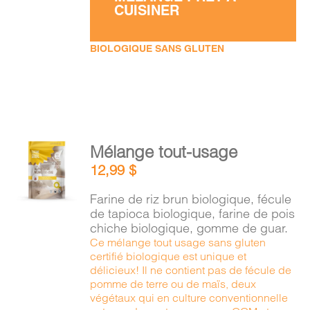
CUISINER
BIOLOGIQUE SANS GLUTEN
AJOUTER
Mélange tout-usage
AU
12,99
$
PANIER
/
Farine de riz brun biologique, fécule
DÉTAILS
de tapioca biologique, farine de pois
chiche biologique, gomme de guar.
Ce mélange tout usage sans gluten
certifié biologique est unique et
délicieux! Il ne contient pas de fécule de
pomme de terre ou de maïs, deux
végétaux qui en culture conventionnelle