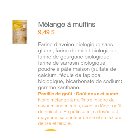
AJOUTER
Mélange à muffins
AU
9,49
$
PANIER
/
Farine d'avoine biologique sans
DÉTAILS
gluten, farine de millet biologique,
farine de gourgane biologique,
farine de sarrasin biologique,
poudre à pâte maison (sulfate de
calcium, fécule de tapioca
biologique, bicarbonate de sodium),
gomme xanthane.
Pastille de goût : Goût doux et sucré
Notre mélange à muffins s'inspire de
saveurs ancestrales, avec un léger goût
de noisette. En pâtisserie, sa levée est
moyenne, sa couleur brune et sa texture
dense et tendre.