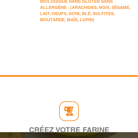
BIOLOGIQUE SANS GLUTEN SANS
ALLERGÈNE : (ARACHIDES, NOIX, SÉSAME,
LAIT, OEUFS, SOYA, BLÉ, SULFITES,
MOUTARDE, MAÏS, LUPIN)
CRÉEZ VOTRE FARINE