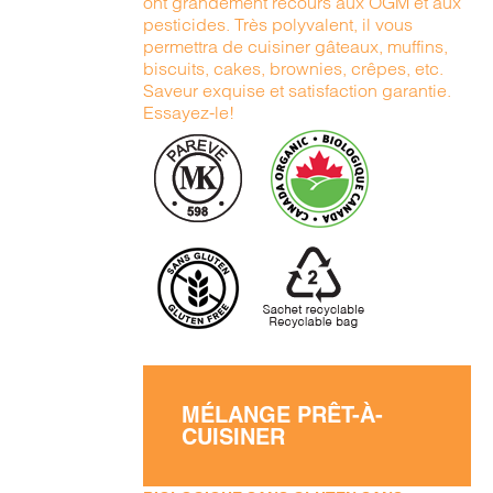
ont grandement recours aux OGM et aux
pesticides. Très polyvalent, il vous
permettra de cuisiner gâteaux, muffins,
biscuits, cakes, brownies, crêpes, etc.
Saveur exquise et satisfaction garantie.
Essayez-le!
MÉLANGE PRÊT-À-
CUISINER