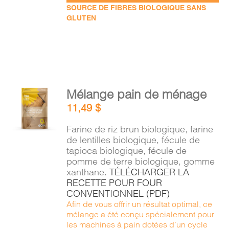
SOURCE DE FIBRES BIOLOGIQUE SANS
GLUTEN
AJOUTER
Mélange pain de ménage
AU
11,49
$
PANIER
/
Farine de riz brun biologique, farine
DÉTAILS
de lentilles biologique, fécule de
tapioca biologique, fécule de
pomme de terre biologique, gomme
xanthane.
TÉLÉCHARGER LA
RECETTE POUR FOUR
CONVENTIONNEL (PDF)
Afin de vous offrir un résultat optimal, ce
mélange a été conçu spécialement pour
les machines à pain dotées d’un cycle