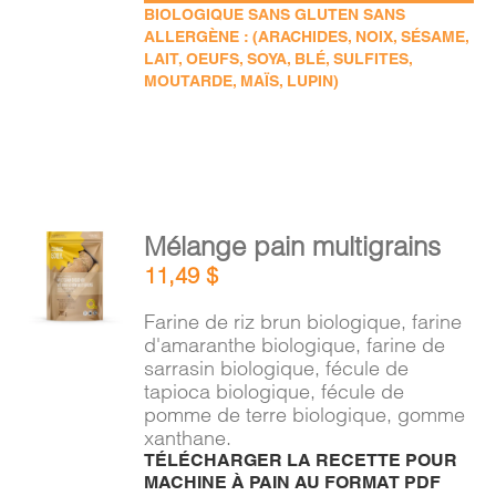
BIOLOGIQUE SANS GLUTEN SANS
ALLERGÈNE : (ARACHIDES, NOIX, SÉSAME,
LAIT, OEUFS, SOYA, BLÉ, SULFITES,
MOUTARDE, MAÏS, LUPIN)
AJOUTER
Mélange pain multigrains
AU
11,49
$
PANIER
/
Farine de riz brun biologique, farine
DÉTAILS
d'amaranthe biologique, farine de
sarrasin biologique, fécule de
tapioca biologique, fécule de
pomme de terre biologique, gomme
xanthane.
TÉLÉCHARGER LA RECETTE POUR
MACHINE À PAIN AU FORMAT PDF