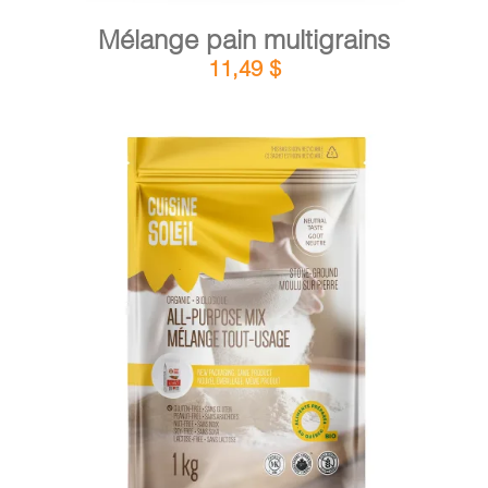
Mélange pain multigrains
11,49
$
DÉTAILS
AJOUTER AU PANIER
/