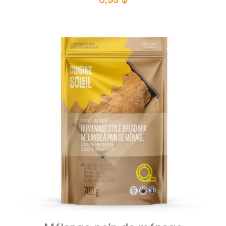
DÉTAILS
AJOUTER AU PANIER
/