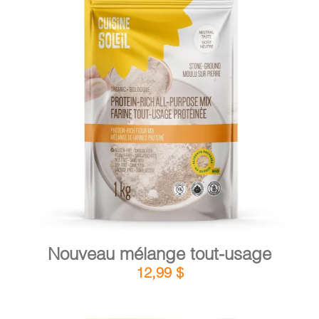
PANIER
EN
DÉTAILS
AJOUTER AU PANIER
/
Nouveau mélange tout-usage
12,99
$