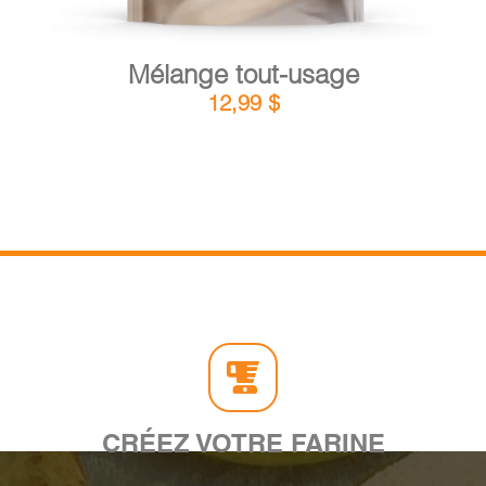
Mélange tout-usage
12,99
$
CRÉEZ VOTRE FARINE