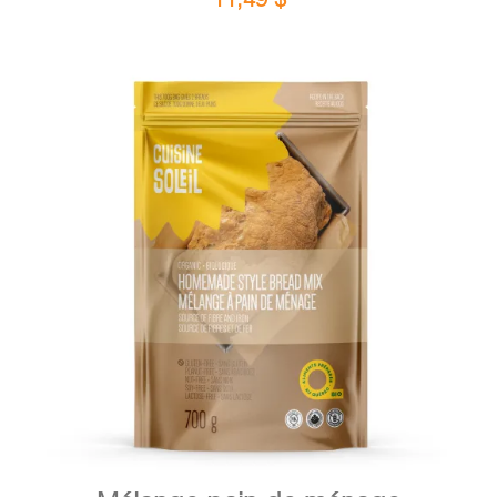
DÉTAILS
AJOUTER AU PANIER
/