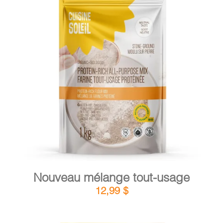
PANIER
DÉTAILS
AJOUTER AU PANIER
/
Nouveau mélange tout-usage
12,99
$