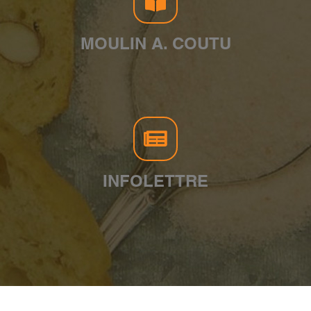
MOULIN A. COUTU
INFOLETTRE