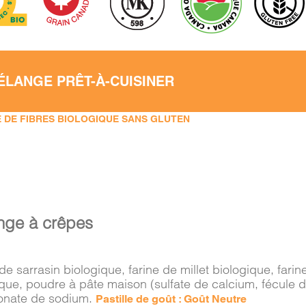
ÉLANGE PRÊT-À-CUISINER
 DE FIBRES BIOLOGIQUE SANS GLUTEN
nge à crêpes
de sarrasin biologique, farine de millet biologique, far
ique, poudre à pâte maison (sulfate de calcium, fécule 
onate de sodium.
Pastille de goût : Goût Neutre