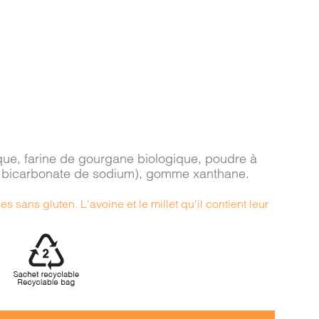
gique, farine de gourgane biologique, poudre à
e, bicarbonate de sodium), gomme xanthane.
s sans gluten. L'avoine et le millet qu'il contient leur