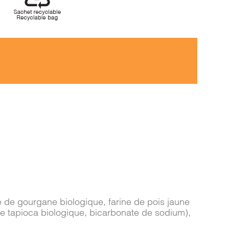
ine de gourgane biologique, farine de pois jaune
de tapioca biologique, bicarbonate de sodium),