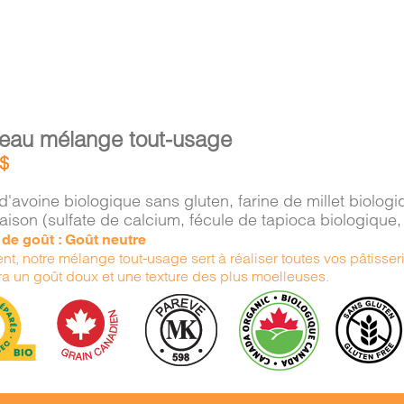
eau mélange tout-usage
$
d'avoine biologique sans gluten, farine de millet biolo
aison (sulfate de calcium, fécule de tapioca biologiqu
e de goût : Goût neutre
nt, notre mélange tout-usage sert à réaliser toutes vos pâtisserie
ra un goût doux et une texture des plus moelleuses.