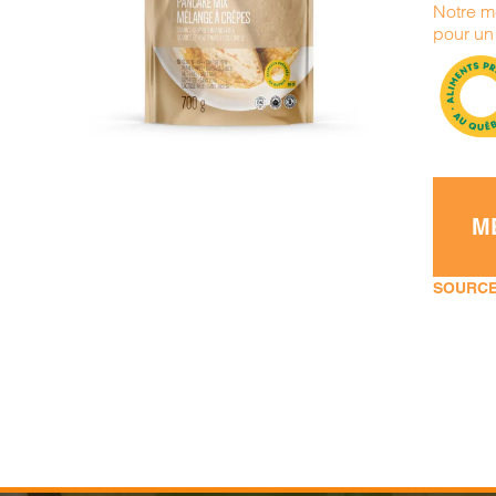
Notre m
DÉTAILS
pour un 
M
SOURCE