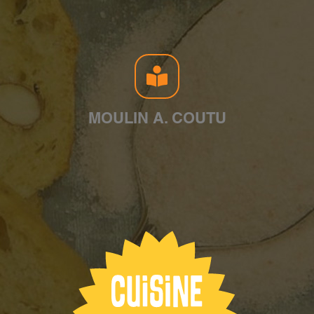
MOULIN A. COUTU