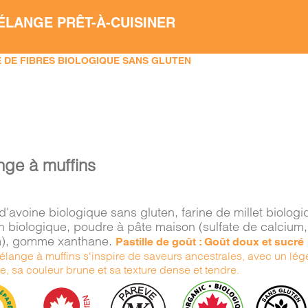
ÉLANGE PRÊT-À-CUISINER
 DE FIBRES BIOLOGIQUE SANS GLUTEN
nge à muffins
d'avoine biologique sans gluten, farine de millet biolog
in biologique, poudre à pâte maison (sulfate de calcium
), gomme xanthane.
Pastille de goût : Goût doux et sucré
lange à muffins s'inspire de saveurs ancestrales, avec un léger
, sa couleur brune et sa texture dense et tendre.