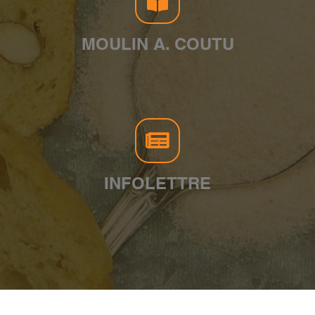
MOULIN A. COUTU
INFOLETTRE