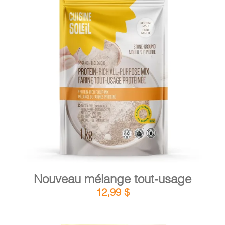
PANIER
DÉTAILS
AJOUTER AU PANIER
/
Nouveau mélange tout-usage
12,99
$