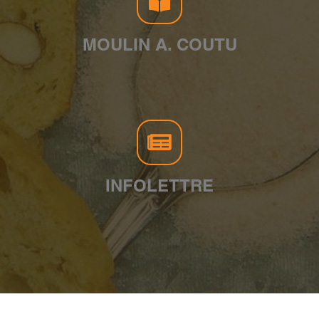
MOULIN A. COUTU
INFOLETTRE