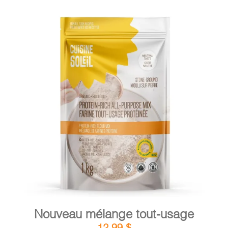
DÉTAILS
AJOUTER AU PANIER
/
Nouveau mélange tout-usage
12,99
$