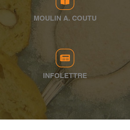
MOULIN A. COUTU
INFOLETTRE