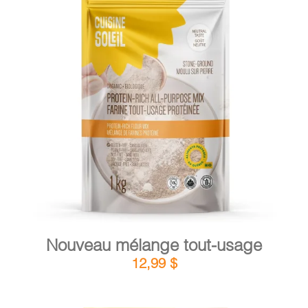
PANIER
DÉTAILS
AJOUTER AU PANIER
/
Nouveau mélange tout-usage
12,99
$