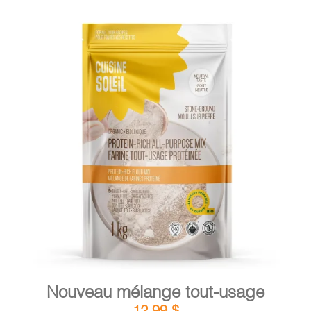
DÉTAILS
AJOUTER AU PANIER
/
Nouveau mélange tout-usage
12,99
$