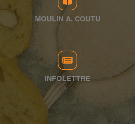
MOULIN A. COUTU
INFOLETTRE