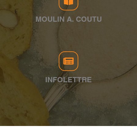
MOULIN A. COUTU
INFOLETTRE