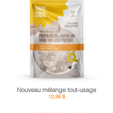
PANIER
DÉTAILS
AJOUTER AU PANIER
/
Nouveau mélange tout-usage
12,99
$