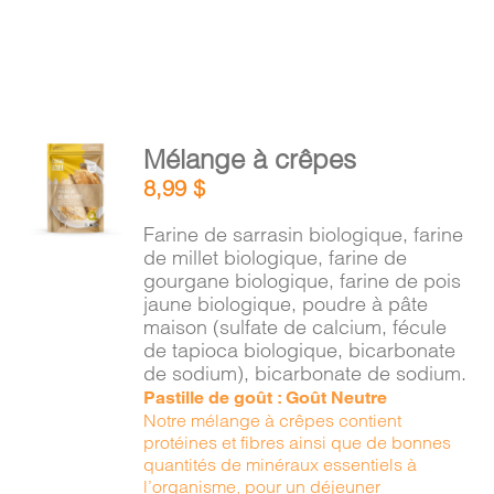
AJOUTER
Mélange à crêpes
AU
8,99
$
PANIER
/
Farine de sarrasin biologique, farine
DÉTAILS
de millet biologique, farine de
gourgane biologique, farine de pois
jaune biologique, poudre à pâte
maison (sulfate de calcium, fécule
de tapioca biologique, bicarbonate
de sodium), bicarbonate de sodium.
Pastille de goût : Goût Neutre
Notre mélange à crêpes contient
protéines et fibres ainsi que de bonnes
quantités de minéraux essentiels à
l’organisme, pour un déjeuner