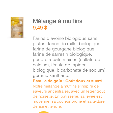
AJOUTER
Mélange à muffins
AU
9,49
$
PANIER
/
Farine d'avoine biologique sans
DÉTAILS
gluten, farine de millet biologique,
farine de gourgane biologique,
farine de sarrasin biologique,
poudre à pâte maison (sulfate de
calcium, fécule de tapioca
biologique, bicarbonate de sodium),
gomme xanthane.
Pastille de goût : Goût doux et sucré
Notre mélange à muffins s'inspire de
saveurs ancestrales, avec un léger goût
de noisette. En pâtisserie, sa levée est
moyenne, sa couleur brune et sa texture
dense et tendre.