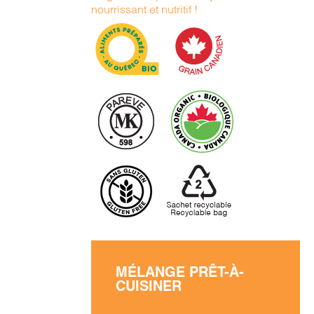
nourrissant et nutritif !
MÉLANGE PRÊT-À-
CUISINER