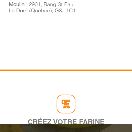
Moulin
: 2901, Rang St-Paul
La Doré (Québec), G8J 1C1
CRÉEZ VOTRE FARINE