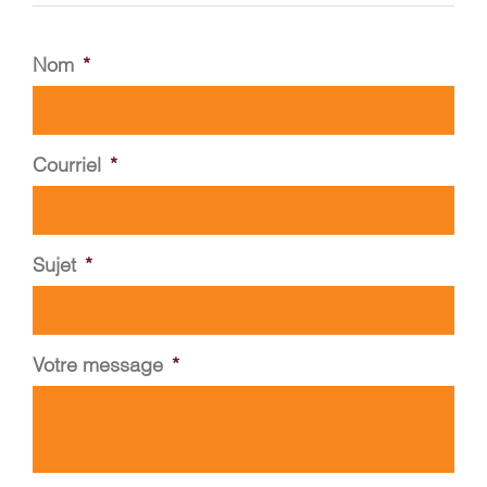
PANIER
Nom
*
EN
Courriel
*
Sujet
*
Votre message
*