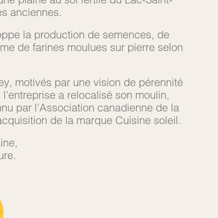
les anciennes.
eloppe la production de semences, de
mme de farines moulues sur pierre selon
ey, motivés par une vision de pérennité
l’entreprise a relocalisé son moulin,
nnu par l’Association canadienne de la
cquisition de la marque Cuisine soleil.
ine,
ure.