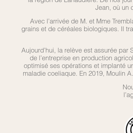
Jean, où un c
Avec l’arrivée de M. et Mme Trembla
grains et de céréales biologiques. Il 
Aujourd’hui, la relève est assurée par
de l’entreprise en production agrico
optimisé ses opérations et implanté u
maladie coeliaque. En 2019, Moulin A. 
Nou
l’a