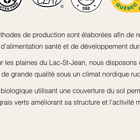
hodes de production sont élaborées afin de r
 d’alimentation santé et de développement dur
ur les plaines du Lac-St-Jean, nous disposons 
r de grande qualité sous un climat nordique ru
 biologique utilisant une couverture du sol pe
rais verts améliorant sa structure et l’activité