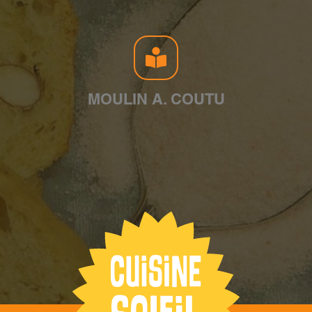
MOULIN A. COUTU