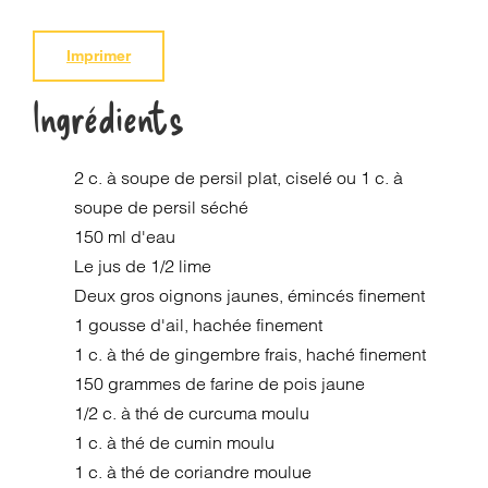
Imprimer
Ingrédients
2 c. à soupe de persil plat, ciselé ou 1 c. à
soupe de persil séché
150 ml d'eau
Le jus de 1/2 lime
Deux gros oignons jaunes, émincés finement
1 gousse d'ail, hachée finement
1 c. à thé de gingembre frais, haché finement
150 grammes de farine de pois jaune
1/2 c. à thé de curcuma moulu
1 c. à thé de cumin moulu
1 c. à thé de coriandre moulue