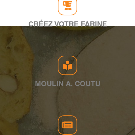
CRÉEZ VOTRE FARINE
MOULIN A. COUTU