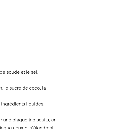
de soude et le sel.
r, le sucre de coco, la
ingrédients liquides.
r une plaque à biscuits, en
isque ceux-ci s'étendront.