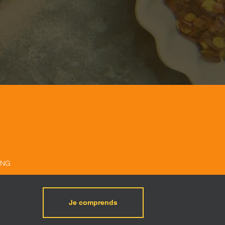
ING
Je comprends