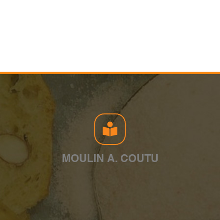
MOULIN A. COUTU