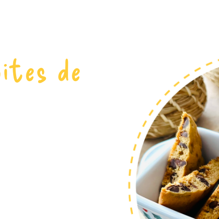
pites de