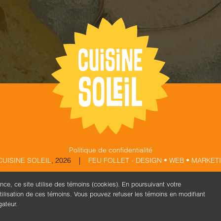
Politique de confidentialité
CUISINE SOLEIL
,
2026 |
FEU FOLLET - DESIGN • WEB • MARKET
ence, ce site utilise des témoins (cookies). En poursuivant votre
X
Facebook
Instagram
tilisation de ces témoins. Vous pouvez refuser les témoins en modifiant
gateur.