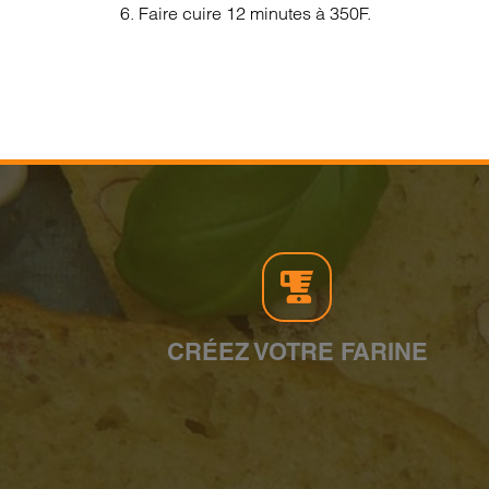
6. Faire cuire 12 minutes à 350F.
CRÉEZ VOTRE FARINE