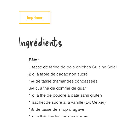
Imprimer
Ingrédients
Pâte :
1 tasse de
farine de pois-chiches Cuisine Solei
2 c. à table de cacao non sucré
1/4 de tasse d'amandes concassées
3/4 c. à thé de gomme de guar
1 c. à thé de poudre à pâte sans gluten
1 sachet de sucre à la vanille (Dr. Oetker)
1/8 de tasse de sirop d'agave
1 c. à thé d'extrait aux amandes