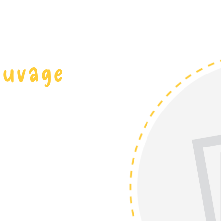
auvage