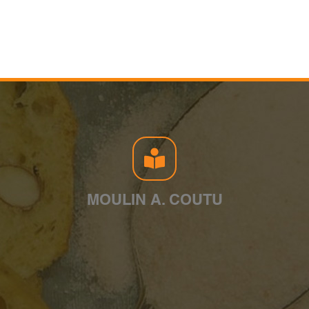
MOULIN A. COUTU