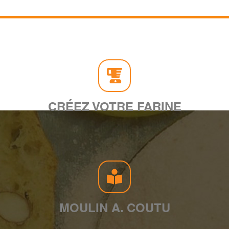
CRÉEZ VOTRE FARINE
MOULIN A. COUTU