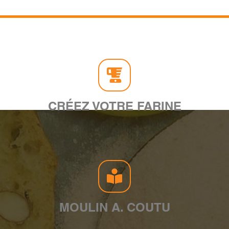
CRÉEZ VOTRE FARINE
MOULIN A. COUTU