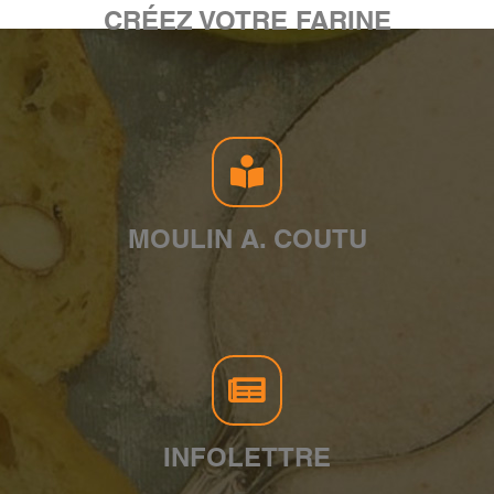
CRÉEZ VOTRE FARINE
MOULIN A. COUTU
INFOLETTRE