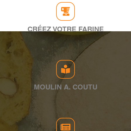
CRÉEZ VOTRE FARINE
MOULIN A. COUTU