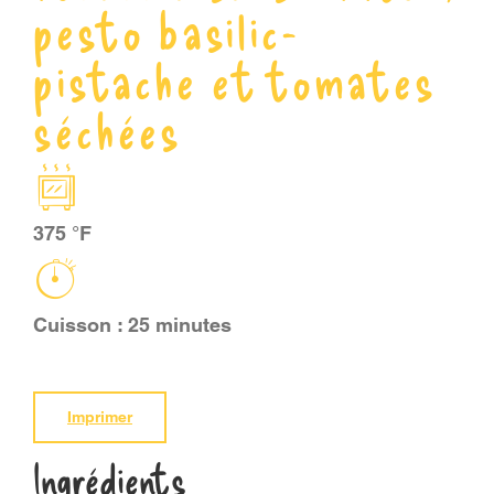
pesto basilic-
PANIER
pistache et tomates
séchées
375 °F
Cuisson : 25 minutes
Imprimer
Ingrédients