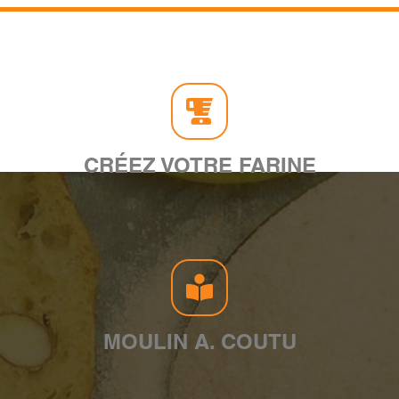
CRÉEZ VOTRE FARINE
MOULIN A. COUTU