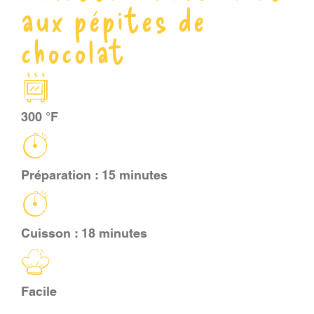
aux pépites de
PANIER
chocolat
EN
300 °F
Préparation : 15 minutes
Cuisson : 18 minutes
Facile