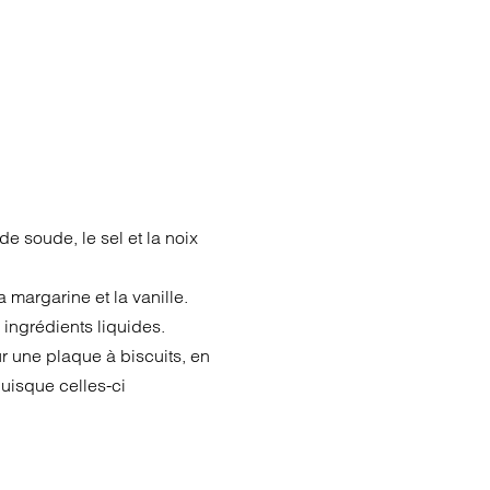
e soude, le sel et la noix
 margarine et la vanille.
ingrédients liquides.
r une plaque à biscuits, en
uisque celles-ci