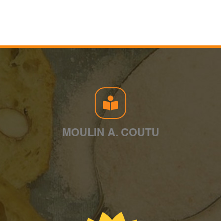
MOULIN A. COUTU