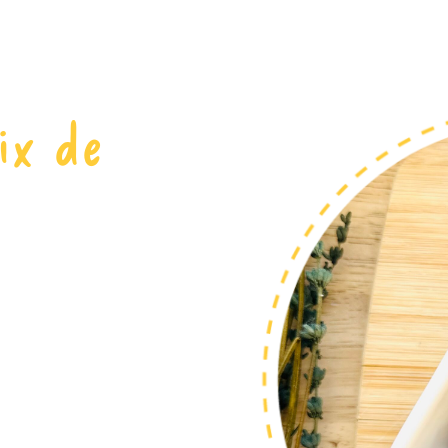
ix de