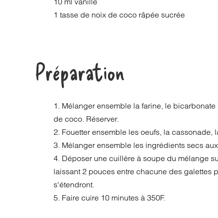
10 ml vanille
1 tasse de noix de coco râpée sucrée
Préparation
1. Mélanger ensemble la farine, le bicarbonate d
de coco. Réserver.
2. Fouetter ensemble les oeufs, la cassonade, la
3. Mélanger ensemble les ingrédients secs aux 
4. Déposer une cuillère à soupe du mélange su
laissant 2 pouces entre chacune des galettes p
s'étendront.
5. Faire cuire 10 minutes à 350F.