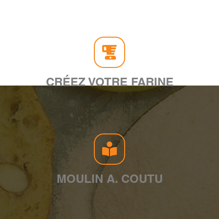
CRÉEZ VOTRE FARINE
MOULIN A. COUTU