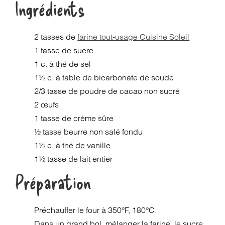
Ingrédients
2 tasses de
farine tout-usage Cuisine Soleil
1 tasse de sucre
1 c. à thé de sel
1½ c. à table de bicarbonate de soude
2/3 tasse de poudre de cacao non sucré
2 œufs
1 tasse de crème sûre
½ tasse beurre non salé fondu
1½ c. à thé de vanille
1½ tasse de lait entier
Préparation
Préchauffer le four à 350°F, 180°C.
Dans un grand bol, mélanger la farine, le sucre,