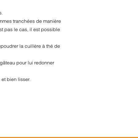
s.
ommes tranchées de manière
t pas le cas, il est possible
upoudrer la cuillère à thé de
 gâteau pour lui redonner
t bien lisser.