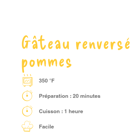
Gâteau renversé
pommes
350 °F
Préparation : 20 minutes
Cuisson : 1 heure
Facile