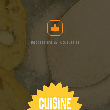
MOULIN A. COUTU