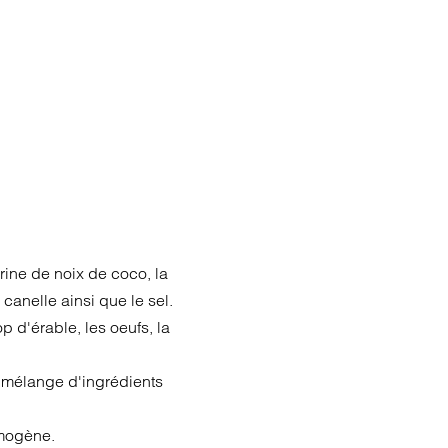
rine de noix de coco, la
 canelle ainsi que le sel.
p d'érable, les oeufs, la
u mélange d'ingrédients
omogène.