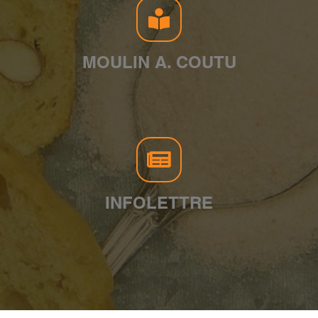
MOULIN A. COUTU
INFOLETTRE