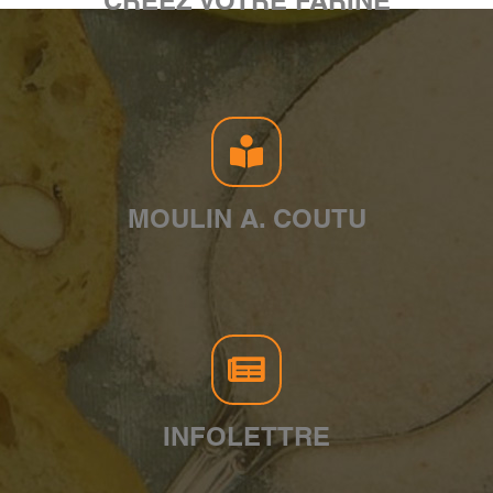
CRÉEZ VOTRE FARINE
MOULIN A. COUTU
INFOLETTRE