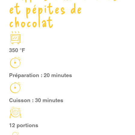
et pépites de
PANIER
chocolat
EN
350 °F
Préparation : 20 minutes
Cuisson : 30 minutes
12 portions