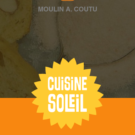
MOULIN A. COUTU