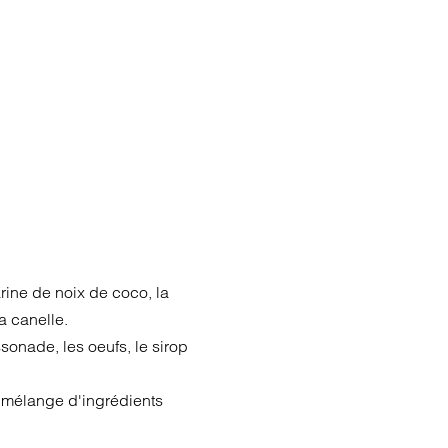
arine de noix de coco, la
a canelle.
ssonade, les oeufs, le sirop
u mélange d'ingrédients