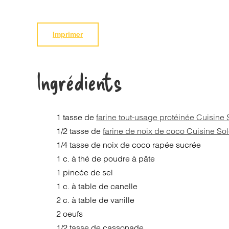
Imprimer
Ingrédients
1 tasse de
farine tout-usage protéinée Cuisine 
1/2 tasse de
farine de noix de coco Cuisine Sol
1/4 tasse de noix de coco rapée sucrée
1 c. à thé de poudre à pâte
1 pincée de sel
1 c. à table de canelle
2 c. à table de vanille
2 oeufs
1/2 tasse de cassonade