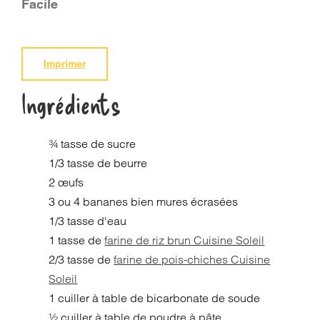
Facile
Imprimer
Ingrédients
¾ tasse de sucre
1/3 tasse de beurre
2 œufs
3 ou 4 bananes bien mures écrasées
1/3 tasse d'eau
1 tasse de
farine de riz brun Cuisine Soleil
2/3 tasse de
farine de pois-chiches Cuisine
Soleil
1 cuiller à table de bicarbonate de soude
½ cuiller à table de poudre à pâte