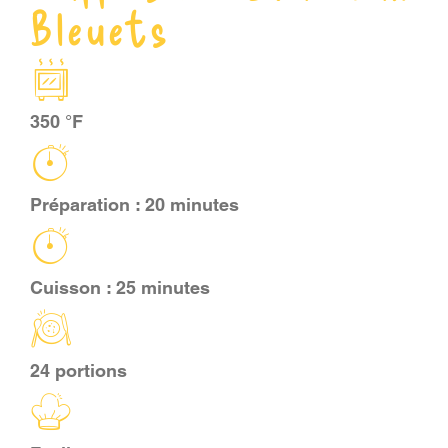
Bleuets
PANIER
EN
350 °F
Préparation : 20 minutes
Cuisson : 25 minutes
24 portions