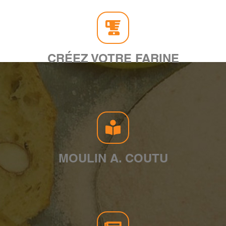
CRÉEZ VOTRE FARINE
MOULIN A. COUTU