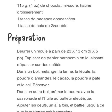
115 g. (4 oz) de chocolat mi-sucré, haché
grossièrement
1 tasse de pacanes concassées
1 tasse de noix de Grenoble
Préparation
Beurrer un moule à pain de 23 X 13 cm (9 X 5
po). Tapisser de papier parchemin en le laissant
dépasser sur deux côtés.
Dans un bol, mélanger la farine, la fécule, la
poudre d'amandes, le cacao, la poudre à pâte
et le sel. Réserver.
Dans un autre bol, crémer le beurre avec la
cassonade et l'huile au batteur électrique.
Ajouter les oeufs, un à la fois, et battre jusqu'à ce
que le mélange soit homogène.