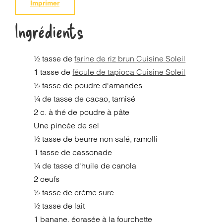
Imprimer
Ingrédients
½ tasse de
farine de riz brun Cuisine Soleil
1 tasse de
fécule de tapioca Cuisine Soleil
½ tasse de poudre d'amandes
¼ de tasse de cacao, tamisé
2 c. à thé de poudre à pâte
Une pincée de sel
½ tasse de beurre non salé, ramolli
1 tasse de cassonade
¼ de tasse d'huile de canola
2 oeufs
½ tasse de crème sure
½ tasse de lait
1 banane, écrasée à la fourchette