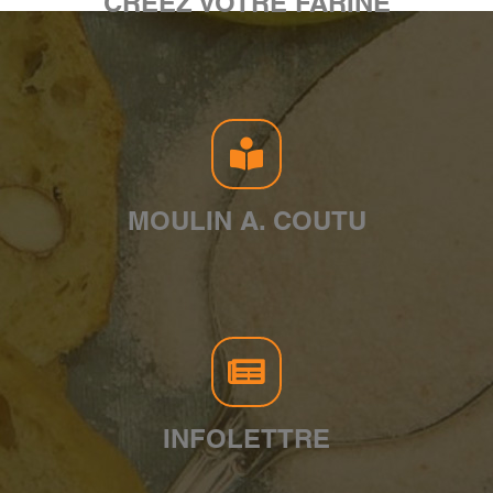
CRÉEZ VOTRE FARINE
MOULIN A. COUTU
INFOLETTRE