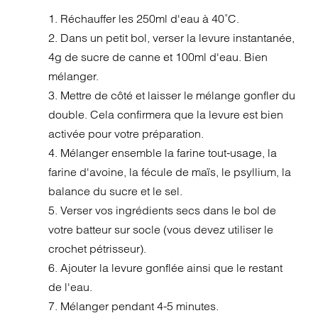
1. Réchauffer les 250ml d'eau à 40˚C.
2. Dans un petit bol, verser la levure instantanée,
4g de sucre de canne et 100ml d'eau. Bien
mélanger.
3. Mettre de côté et laisser le mélange gonfler du
double. Cela confirmera que la levure est bien
activée pour votre préparation.
4. Mélanger ensemble la farine tout-usage, la
farine d'avoine, la fécule de maïs, le psyllium, la
balance du sucre et le sel.
5. Verser vos ingrédients secs dans le bol de
votre batteur sur socle (vous devez utiliser le
crochet pétrisseur).
6. Ajouter la levure gonflée ainsi que le restant
de l'eau.
7. Mélanger pendant 4-5 minutes.