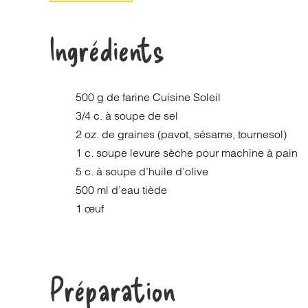
Ingrédients
500 g de farine Cuisine Soleil
3/4 c. à soupe de sel
2 oz. de graines (pavot, sésame, tournesol)
1 c. soupe levure sèche pour machine à pain
5 c. à soupe d’huile d’olive
500 ml d’eau tiède
1 œuf
Préparation