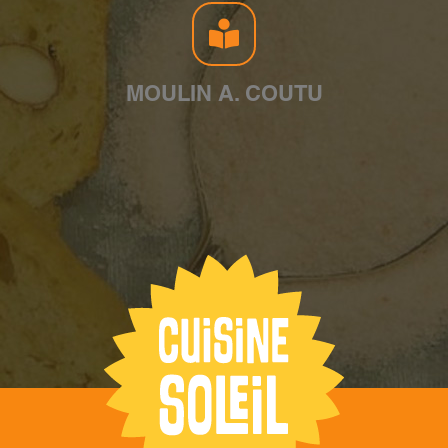
MOULIN A. COUTU