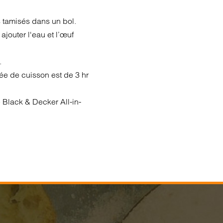
cs tamisés dans un bol.
ajouter l'eau et l’œuf
.
ée de cuisson est de 3 hr
e Black & Decker All-in-