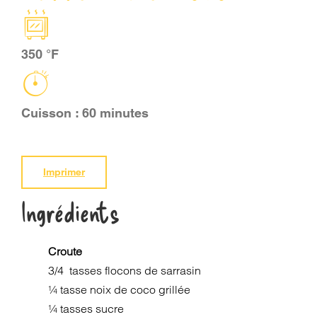
PANIER
350 °F
EN
Cuisson : 60 minutes
Imprimer
Ingrédients
Croute
3/4 tasses flocons de sarrasin
¼ tasse noix de coco grillée
¼ tasses sucre