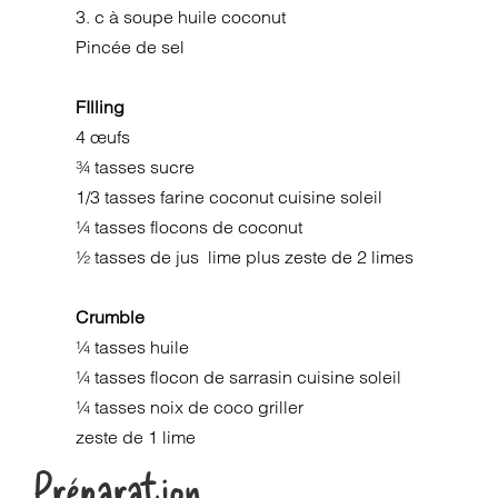
3. c à soupe huile coconut
Pincée de sel
FIlling
4 œufs
¾ tasses sucre
1/3 tasses farine coconut cuisine soleil
¼ tasses flocons de coconut
½ tasses de jus lime plus zeste de 2 limes
Crumble
¼ tasses huile
¼ tasses flocon de sarrasin cuisine soleil
¼ tasses noix de coco griller
zeste de 1 lime
Préparation