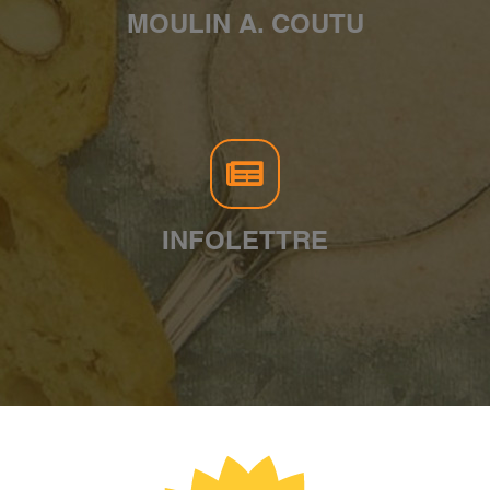
MOULIN A. COUTU
INFOLETTRE