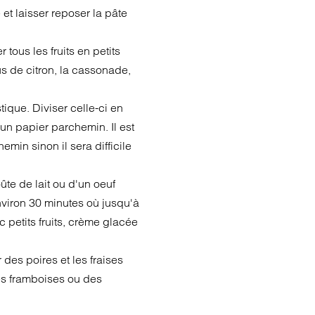
 et laisser reposer la pâte
tous les fruits en petits
us de citron, la cassonade,
tique. Diviser celle-ci en
 un papier parchemin. Il est
emin sinon il sera difficile
ûte de lait ou d'un oeuf
nviron 30 minutes où jusqu'à
c petits fruits, crème glacée
es poires et les fraises
des framboises ou des