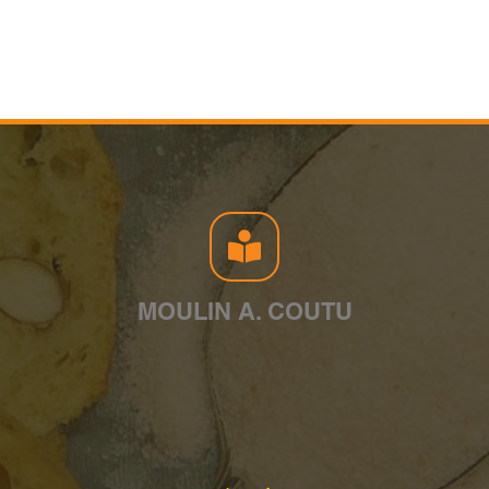
MOULIN A. COUTU