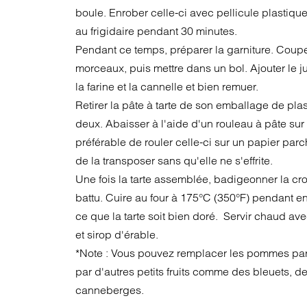
boule. Enrober celle-ci avec pellicule plastique
au frigidaire pendant 30 minutes.
Pendant ce temps, préparer la garniture. Couper 
morceaux, puis mettre dans un bol. Ajouter le j
la farine et la cannelle et bien remuer.
Retirer la pâte à tarte de son emballage de plas
deux. Abaisser à l'aide d'un rouleau à pâte sur
préférable de rouler celle-ci sur un papier parch
de la transposer sans qu'elle ne s'effrite.
Une fois la tarte assemblée, badigeonner la cro
battu. Cuire au four à 175°C (350°F) pendant e
ce que la tarte soit bien doré. Servir chaud ave
et sirop d'érable.
*Note : Vous pouvez remplacer les pommes par d
par d'autres petits fruits comme des bleuets, 
canneberges.