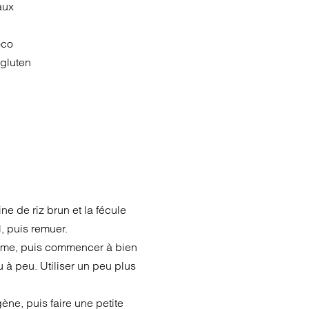
aux
oco
 gluten
ine de riz brun et la fécule
, puis remuer.
pomme, puis commencer à bien
 à peu. Utiliser un peu plus
gène, puis faire une petite