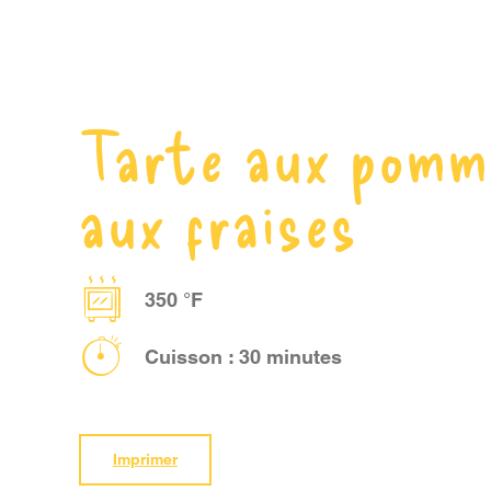
Tarte aux pomm
aux fraises
350 °F
Cuisson : 30 minutes
Imprimer