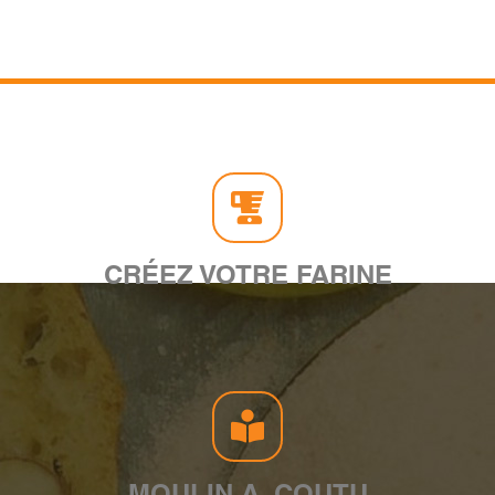
CRÉEZ VOTRE FARINE
MOULIN A. COUTU