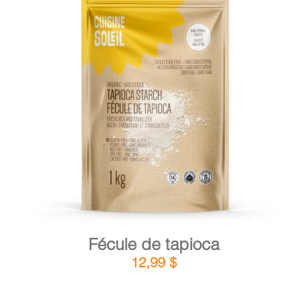
PANIER
EN
DÉTAILS
AJOUTER AU PANIER
/
Fécule de tapioca
12,99
$