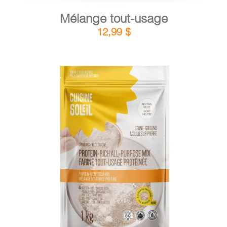
Mélange tout-usage
12,99
$
DÉTAILS
AJOUTER AU PANIER
/