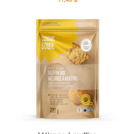
DÉTAILS
AJOUTER AU PANIER
/