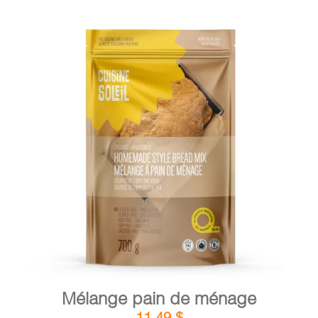
DÉTAILS
AJOUTER AU PANIER
/
Mélange pain de ménage
11,49
$