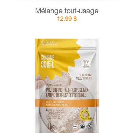
Mélange tout-usage
12,99
$
DÉTAILS
AJOUTER AU PANIER
/