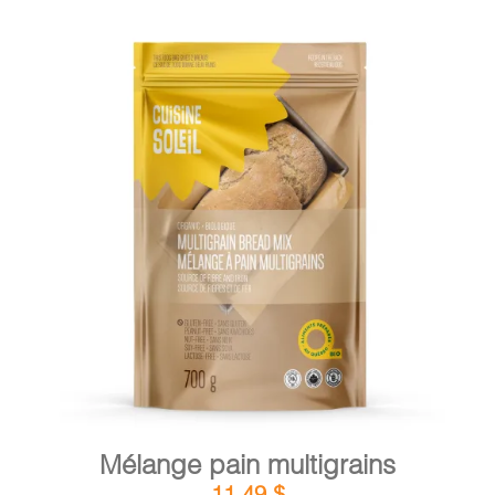
DÉTAILS
AJOUTER AU PANIER
/
Mélange pain multigrains
11,49
$