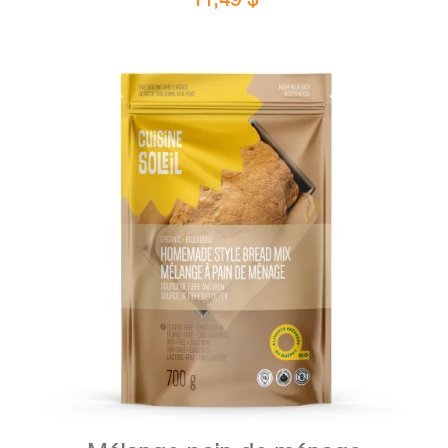
DÉTAILS
AJOUTER AU PANIER
/