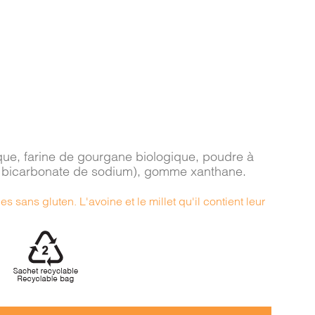
gique, farine de gourgane biologique, poudre à
e, bicarbonate de sodium), gomme xanthane.
s sans gluten. L'avoine et le millet qu'il contient leur