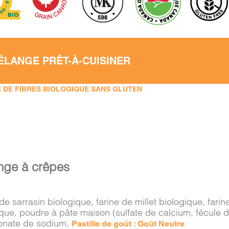
ÉLANGE PRÊT-À-CUISINER
 DE FIBRES BIOLOGIQUE SANS GLUTEN
nge à crêpes
de sarrasin biologique, farine de millet biologique, far
ique, poudre à pâte maison (sulfate de calcium, fécule 
onate de sodium.
Pastille de goût : Goût Neutre