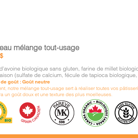
eau mélange tout-usage
$
d'avoine biologique sans gluten, farine de millet biolo
aison (sulfate de calcium, fécule de tapioca biologiqu
e de goût : Goût neutre
nt, notre mélange tout-usage sert à réaliser toutes vos pâtisserie
ra un goût doux et une texture des plus moelleuses.