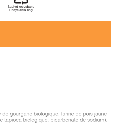
ine de gourgane biologique, farine de pois jaune
de tapioca biologique, bicarbonate de sodium),