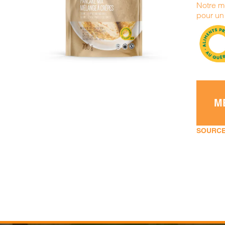
Notre m
DÉTAILS
pour un 
M
SOURCE