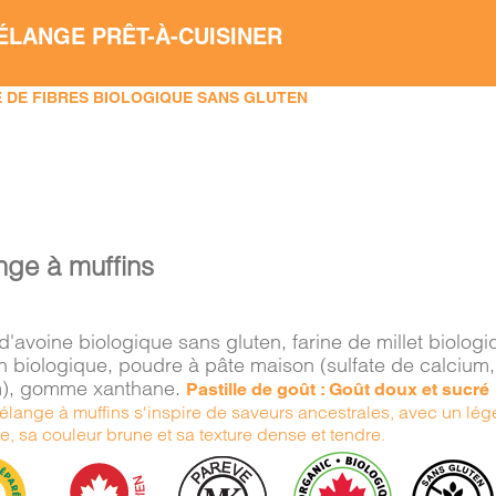
ÉLANGE PRÊT-À-CUISINER
 DE FIBRES BIOLOGIQUE SANS GLUTEN
nge à muffins
d'avoine biologique sans gluten, farine de millet biolog
in biologique, poudre à pâte maison (sulfate de calcium
), gomme xanthane.
Pastille de goût : Goût doux et sucré
lange à muffins s'inspire de saveurs ancestrales, avec un léger
, sa couleur brune et sa texture dense et tendre.