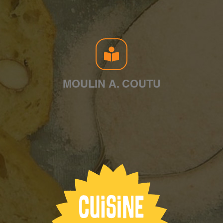
MOULIN A. COUTU