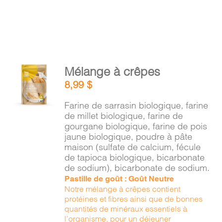
AJOUTER
Mélange à crêpes
AU
8,99
$
PANIER
/
Farine de sarrasin biologique, farine
DÉTAILS
de millet biologique, farine de
gourgane biologique, farine de pois
jaune biologique, poudre à pâte
maison (sulfate de calcium, fécule
de tapioca biologique, bicarbonate
de sodium), bicarbonate de sodium.
Pastille de goût : Goût Neutre
Notre mélange à crêpes contient
protéines et fibres ainsi que de bonnes
quantités de minéraux essentiels à
l’organisme, pour un déjeuner