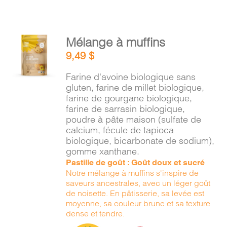
AJOUTER
Mélange à muffins
AU
9,49
$
PANIER
/
Farine d'avoine biologique sans
DÉTAILS
gluten, farine de millet biologique,
farine de gourgane biologique,
farine de sarrasin biologique,
poudre à pâte maison (sulfate de
calcium, fécule de tapioca
biologique, bicarbonate de sodium),
gomme xanthane.
Pastille de goût : Goût doux et sucré
Notre mélange à muffins s'inspire de
saveurs ancestrales, avec un léger goût
de noisette. En pâtisserie, sa levée est
moyenne, sa couleur brune et sa texture
dense et tendre.