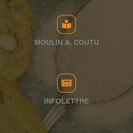
MOULIN A. COUTU
INFOLETTRE