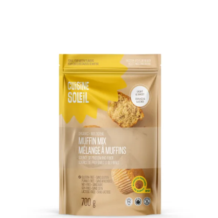
DÉTAILS
AJOUTER AU PANIER
/