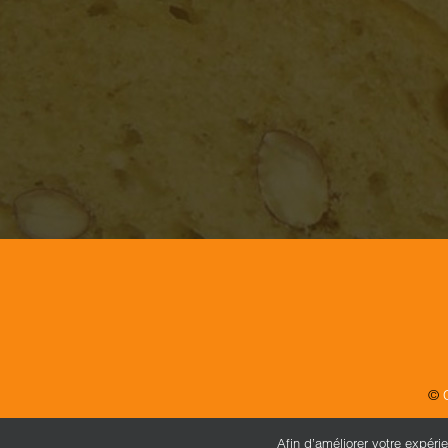
©
Afin d’améliorer votre expéri