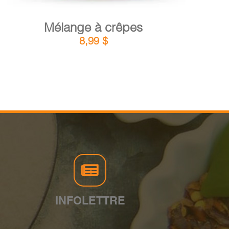
Mélange à crêpes
8,99
$
INFOLETTRE