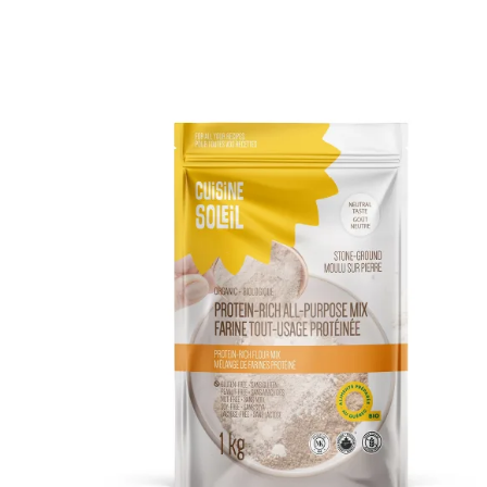
DÉTAILS
AJOUTER AU PANIER
/