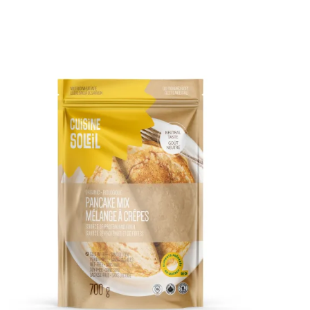
DÉTAILS
AJOUTER AU PANIER
/