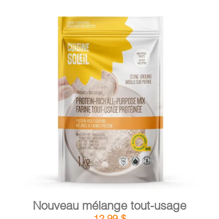
DÉTAILS
AJOUTER AU PANIER
/
Nouveau mélange tout-usage
12,99
$