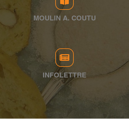
MOULIN A. COUTU
INFOLETTRE