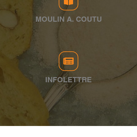
MOULIN A. COUTU
INFOLETTRE