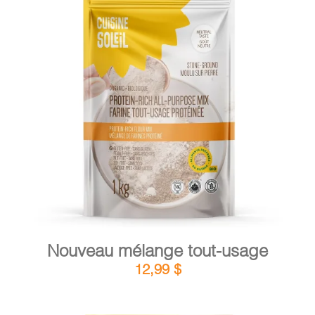
PANIER
DÉTAILS
AJOUTER AU PANIER
/
Nouveau mélange tout-usage
12,99
$