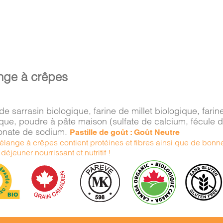
nge à crêpes
de sarrasin biologique, farine de millet biologique, far
ique, poudre à pâte maison (sulfate de calcium, fécule 
onate de sodium.
Pastille de goût : Goût Neutre
élange à crêpes contient protéines et fibres ainsi que de bonn
déjeuner nourrissant et nutritif !