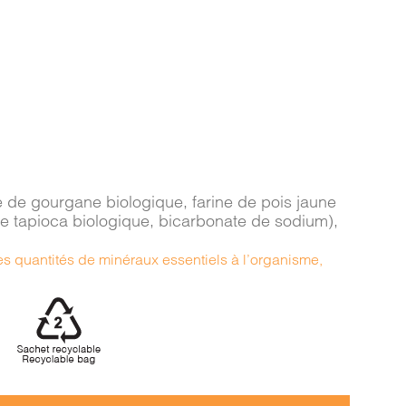
ine de gourgane biologique, farine de pois jaune
de tapioca biologique, bicarbonate de sodium),
es quantités de minéraux essentiels à l’organisme,