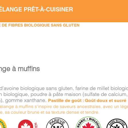
ÉLANGE PRÊT-À-CUISINER
 DE FIBRES BIOLOGIQUE SANS GLUTEN
nge à muffins
d'avoine biologique sans gluten, farine de millet biolog
in biologique, poudre à pâte maison (sulfate de calcium
), gomme xanthane.
Pastille de goût : Goût doux et sucré
lange à muffins s'inspire de saveurs ancestrales, avec un léger
, sa couleur brune et sa texture dense et tendre.