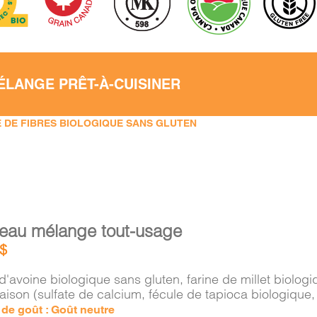
ÉLANGE PRÊT-À-CUISINER
 DE FIBRES BIOLOGIQUE SANS GLUTEN
eau mélange tout-usage
$
d'avoine biologique sans gluten, farine de millet biolo
aison (sulfate de calcium, fécule de tapioca biologiqu
e de goût : Goût neutre