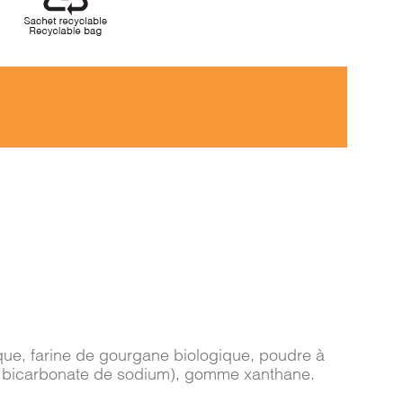
gique, farine de gourgane biologique, poudre à
e, bicarbonate de sodium), gomme xanthane.