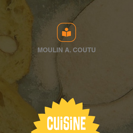
MOULIN A. COUTU